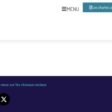
Les chartes 
MENU
nous sur les réseaux sociaux