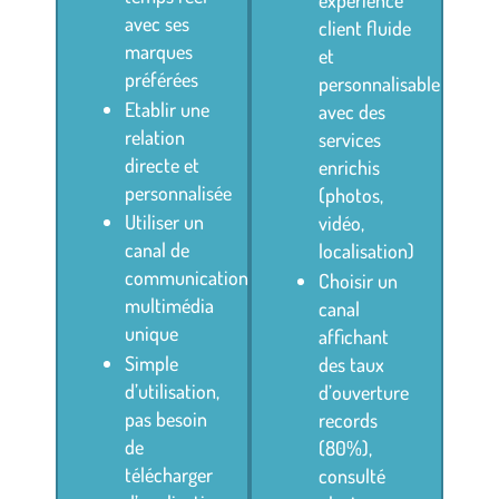
avec ses
client fluide
marques
et
préférées
personnalisable
Etablir une
avec des
relation
services
directe et
enrichis
personnalisée
(photos,
Utiliser un
vidéo,
canal de
localisation)
communication
Choisir un
multimédia
canal
unique
affichant
Simple
des taux
d’utilisation,
d’ouverture
pas besoin
records
de
(80%),
télécharger
consulté