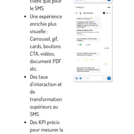
client que pour
le SMS
Une expérience
enrichie plus
visuelle :
Carrousel, gif,
cards, boutons
CTA, vidéos,
document PDF
etc.
Des taux
d’interaction et
de
transformation
supérieurs au
SMS
Des KPI précis
pour mesurer la