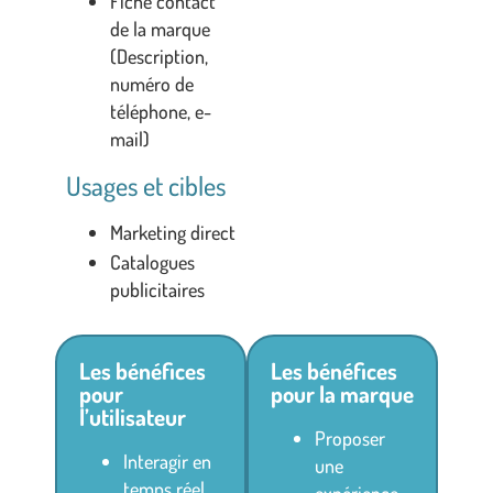
Fiche contact
de la marque
(Description,
numéro de
téléphone, e-
mail)
Usages et cibles
Marketing direct
Catalogues
publicitaires
Les bénéfices
Les bénéfices
pour
pour la marque
l’utilisateur
Proposer
Interagir en
une
temps réel
expérience