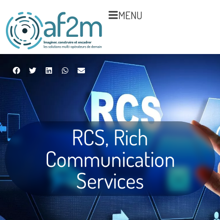
MENU
RCS, Rich
Communication
Services