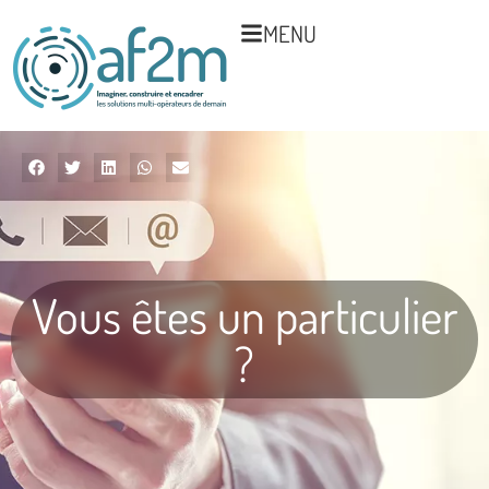
MENU
Vous êtes un particulier
?