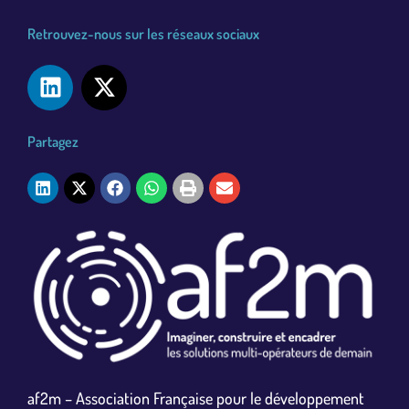
Retrouvez-nous sur les réseaux sociaux
Partagez
ons
af2m – Association Française pour le développement