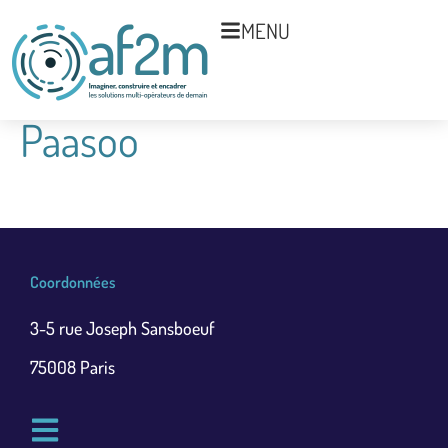
MENU
Paasoo
Coordonnées
3-5 rue Joseph Sansboeuf
75008 Paris