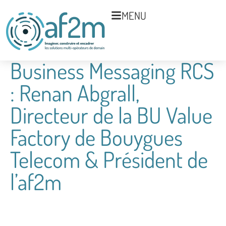
MENU
Business Messaging RCS
: Renan Abgrall,
Directeur de la BU Value
Factory de Bouygues
Telecom & Président de
l’af2m