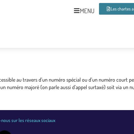
Les chartes 
MENU
essible au travers d’un numéro spécial ou d’un numéro court per
a un numéro majoré (on parle aussi d’appel surtaxé) soit via un nu
nous sur les réseaux sociaux