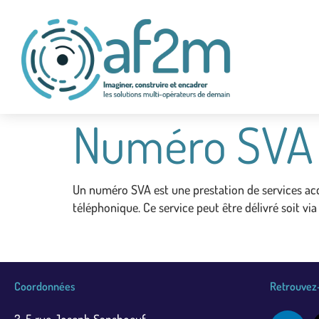
Numéro SVA
Un numéro SVA est une prestation de services acc
téléphonique. Ce service peut être délivré soit vi
Coordonnées
Retrouvez-