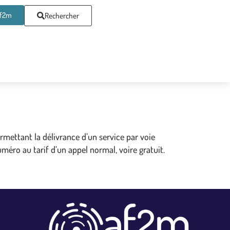
af2m
Rechercher
mettant la délivrance d’un service par voie
méro au tarif d’un appel normal, voire gratuit.