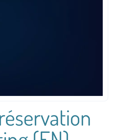
réservation
ing (EN)