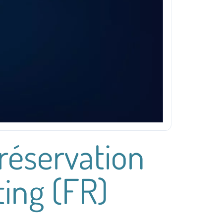
réservation
ing (FR)