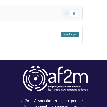
Télécharger
af2m – Association Française pour le
développement des services et usages