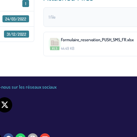
1
1 file
24/03/2022
31/12/2022
Formulaire_reservation_PUSH_SMS_FR.xlsx
44.49 KB
nous sur les réseaux sociaux