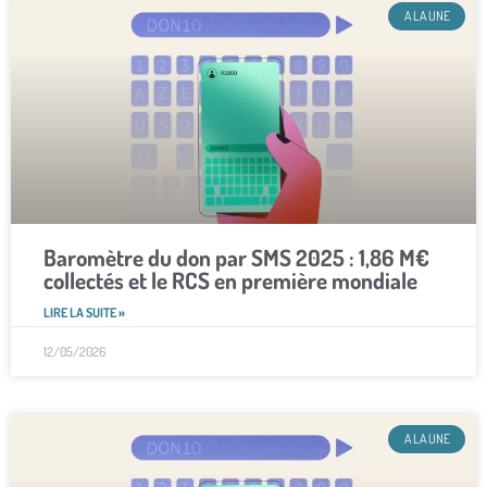
A LA UNE
Baromètre du don par SMS 2025 : 1,86 M€
collectés et le RCS en première mondiale
LIRE LA SUITE »
12/05/2026
A LA UNE