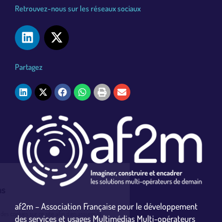
Retrouvez-nous sur les réseaux sociaux
Partagez
Bienvenue à l'AF2M
Nous vous présentons
Les cookies
af2m – Association Française pour le développement
L'af2m et ses partenaires utilisent des cookies sur ce site afin d'en assurer la
des services et usages Multimédias Multi-opérateurs