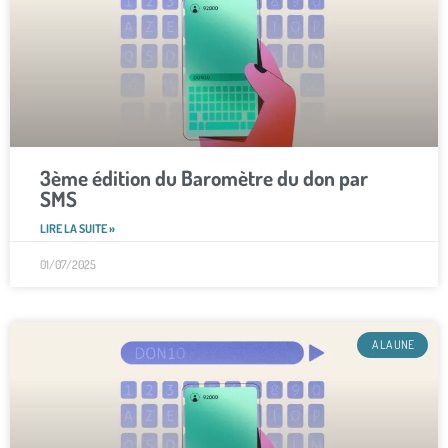
3ème édition du Baromètre du don par
SMS
LIRE LA SUITE »
01/07/2025
A LA UNE