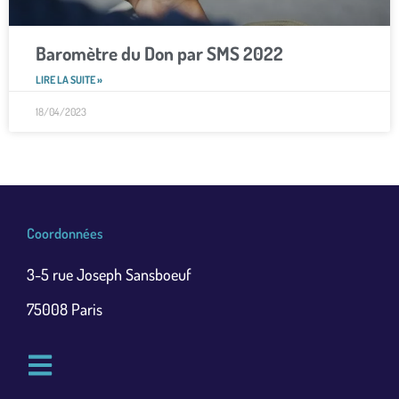
Baromètre du Don par SMS 2022
LIRE LA SUITE »
18/04/2023
Coordonnées
3-5 rue Joseph Sansboeuf
75008 Paris