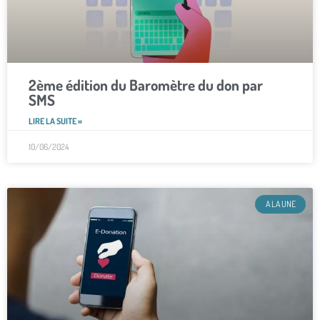
2ème édition du Baromètre du don par
SMS
LIRE LA SUITE »
10/06/2024
A LA UNE