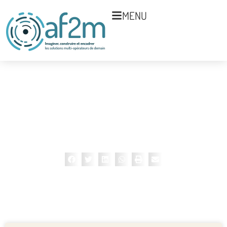
MENU
Catégorie : Baromètre
Don par SMS