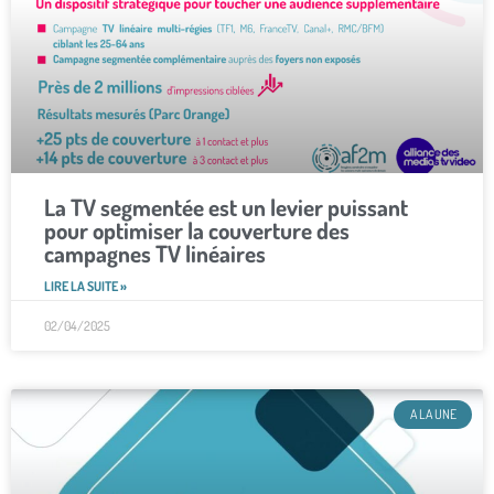
La TV segmentée est un levier puissant
pour optimiser la couverture des
campagnes TV linéaires
LIRE LA SUITE »
02/04/2025
A LA UNE