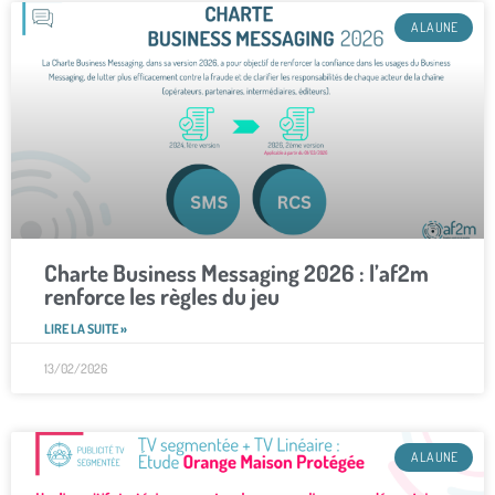
A LA UNE
Charte Business Messaging 2026 : l’af2m
renforce les règles du jeu
LIRE LA SUITE »
13/02/2026
A LA UNE