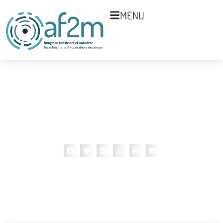
MENU
Catégorie : Top Actu