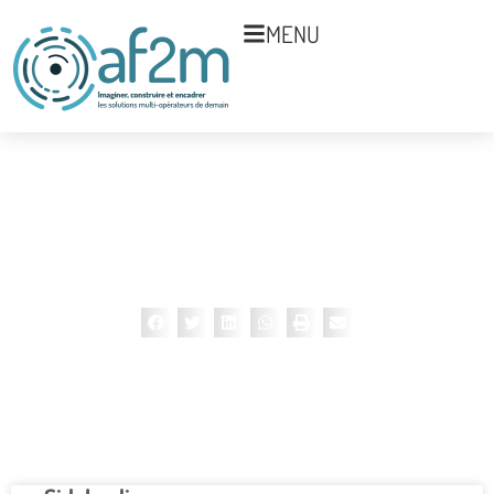
MENU
Catégorie Glossaire : S