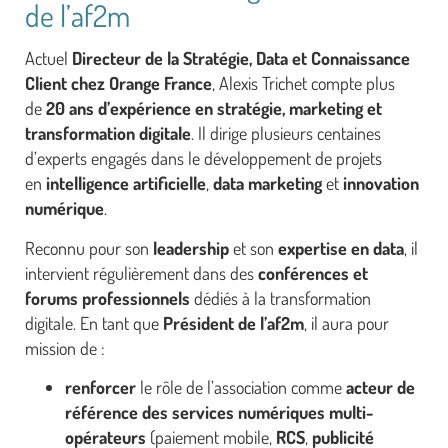
de l’af2m
Actuel
Directeur de la Stratégie, Data et Connaissance
Client chez Orange France
, Alexis Trichet compte plus
de
20 ans d’expérience en stratégie, marketing et
transformation digitale
. Il dirige plusieurs centaines
d’experts engagés dans le développement de projets
en
intelligence artificielle
,
data marketing
et
innovation
numérique
.
Reconnu pour son
leadership
et son
expertise en data
, il
intervient régulièrement dans des
conférences et
forums professionnels
dédiés à la transformation
digitale. En tant que
Président de l’af2m
, il aura pour
mission de :
renforcer
le rôle de l’association comme
acteur de
référence des services numériques multi-
opérateurs
(paiement mobile,
RCS
,
publicité