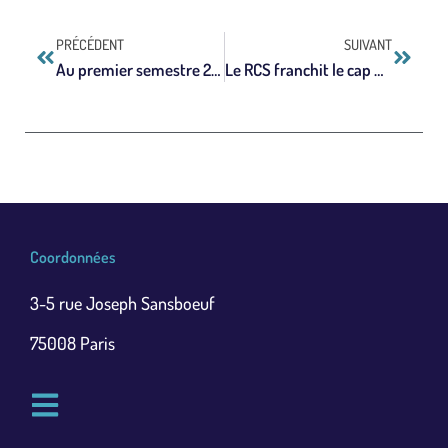
PRÉCÉDENT
SUIVANT
Au premier semestre 2025, la TV segmentée est entrée dans une phase de consolidation
Le RCS franchit le cap des 50 millions de smartphones compatibles en France
Coordonnées
3-5 rue Joseph Sansboeuf
75008 Paris