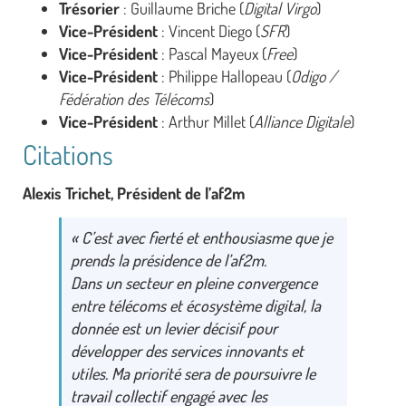
Trésorier
: Guillaume Briche (
Digital Virgo
)
Vice-Président
: Vincent Diego (
SFR
)
Vice-Président
: Pascal Mayeux (
Free
)
Vice-Président
: Philippe Hallopeau (
Odigo /
Fédération des Télécoms
)
Vice-Président
: Arthur Millet (
Alliance Digitale
)
Citations
Alexis Trichet, Président de l’af2m
« C’est avec fierté et enthousiasme que je
prends la présidence de l’af2m.
Dans un secteur en pleine convergence
entre télécoms et écosystème digital, la
donnée est un levier décisif pour
développer des services innovants et
utiles. Ma priorité sera de poursuivre le
travail collectif engagé avec les