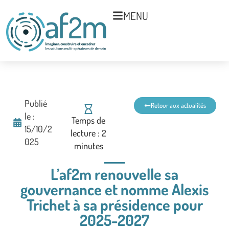
MENU
Publié
Retour aux actualités
le :
Temps de
15/10/2
lecture :
2
025
minutes
L’af2m renouvelle sa
gouvernance et nomme Alexis
Trichet à sa présidence pour
2025-2027