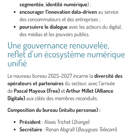
segmentée
,
identité numérique
) ;
encourager l’innovation data-driven
au service
des consommateurs et des entreprises ;
poursuivre le dialogue
avec les acteurs du digital,
des médias et les pouvoirs publics.
Une gouvernance renouvelée,
reflet d’un écosystème numérique
unifié
Le nouveau bureau 2025-2027 incarne la
diversité des
opérateurs et partenaires
du secteur, avec l’arrivée
de
Pascal Mayeux (Free)
et
Arthur Millet (Alliance
Digitale)
aux côtés des membres reconduits.
Composition du bureau (intuitu personae) :
Président
: Alexis Trichet (
Orange
)
Secrétaire
: Renan Abgrall (
Bouygues Telecom
)