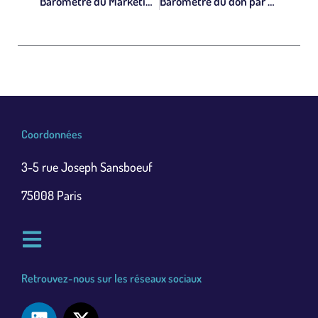
Baromètre du Marketing SMS 2025
Baromètre du don par SMS 2025 : 1,86 M€ collectés et le RCS en première mondiale
Coordonnées
3-5 rue Joseph Sansboeuf
75008 Paris
Retrouvez-nous sur les réseaux sociaux