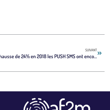
SUIVANT
Baromètre PUSH SMS : En hausse de 24% en 2018 les PUSH SMS ont encore un bel avenir devant eux.