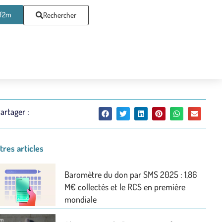
af2m
Rechercher
artager :
tres articles
Baromètre du don par SMS 2025 : 1,86
M€ collectés et le RCS en première
mondiale