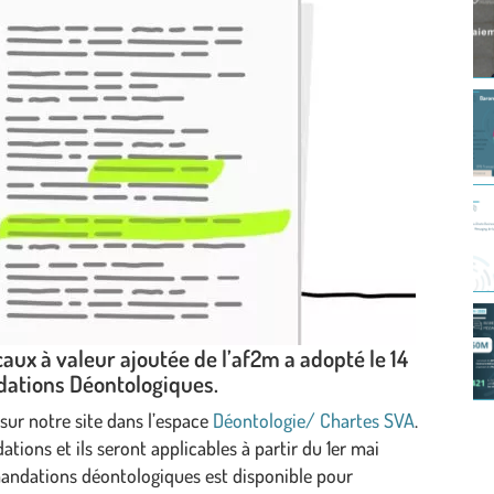
ux à valeur ajoutée de l’af2m a adopté le 14
dations Déontologiques.
 sur notre site dans l’espace
Déontologie/ Chartes SVA
.
ns et ils seront applicables à partir du 1er mai
andations déontologiques est disponible pour